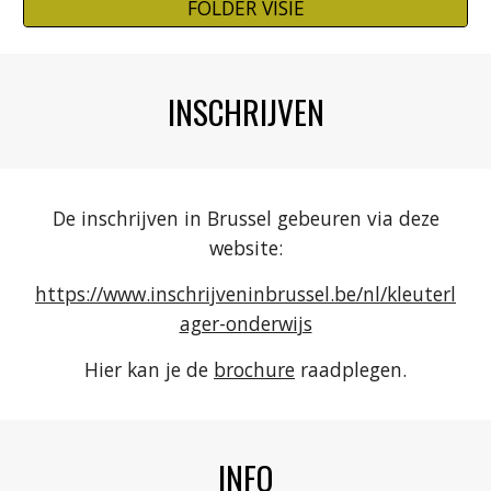
FOLDER VISIE
INSCHRIJVEN
De inschrijven in Brussel gebeuren via deze
website:
https://www.inschrijveninbrussel.be/nl/kleuterl
ager-onderwijs
Hier kan je de
brochure
raadplegen.
INFO