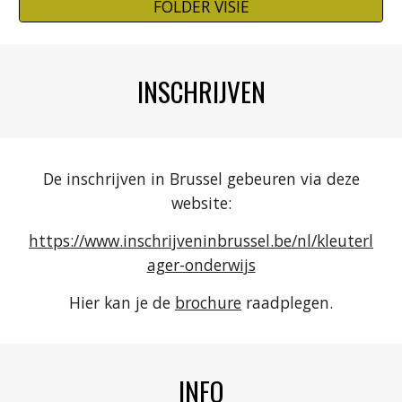
FOLDER VISIE
INSCHRIJVEN
De inschrijven in Brussel gebeuren via deze
website:
https://www.inschrijveninbrussel.be/nl/kleuterl
ager-onderwijs
Hier kan je de
brochure
raadplegen.
INFO